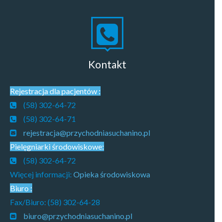
Kontakt
Rejestracja dla pacjentów :
(58) 302-64-72
(58) 302-64-71
rejestracja@przychodniasuchanino.pl
Pielęgniarki środowiskowe:
(58) 302-64-72
Więcej informacji:
Opieka środowiskowa
Biuro :
Fax/Biuro: (58) 302-64-28
biuro@przychodniasuchanino.pl